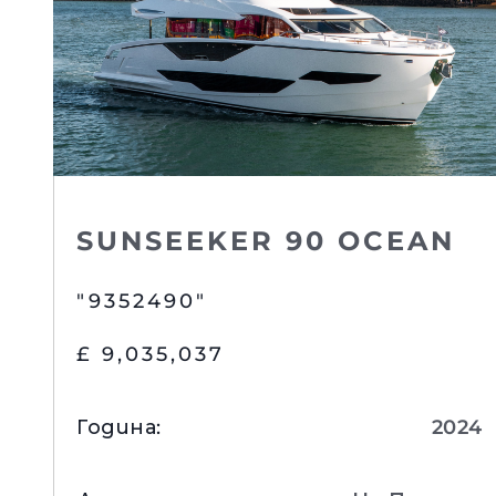
SUNSEEKER 90 OCEAN
"9352490"
£ 9,035,037
Година
:
2024