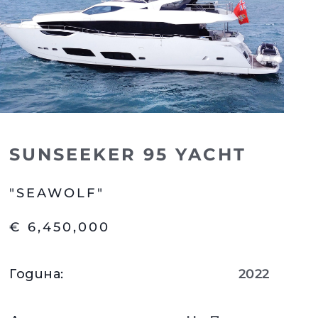
SUNSEEKER 95 YACHT
"SEAWOLF"
€ 6,450,000
Година
:
2022