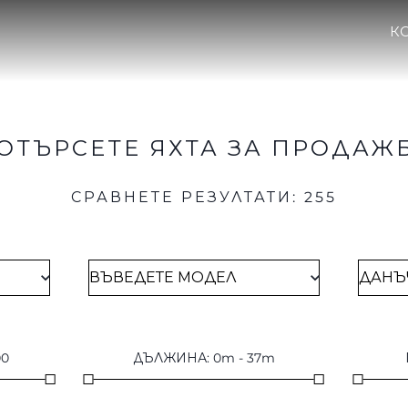
К
ОТЪРСЕТЕ ЯХТА ЗА ПРОДАЖ
СРАВНЕТЕ РЕЗУЛТАТИ
:
255
00
ДЪЛЖИНА
:
0
m
-
37
m