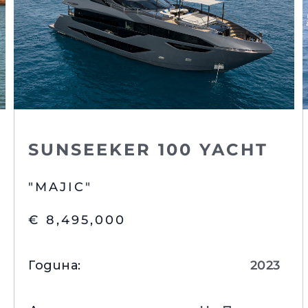
SUNSEEKER 100 YACHT
"MAJIC"
€ 8,495,000
Година
:
2023