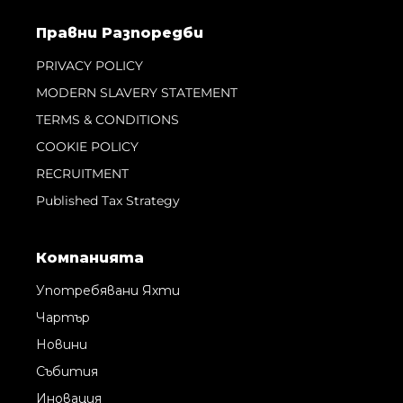
Правни Pазпоредби
PRIVACY POLICY
MODERN SLAVERY STATEMENT
TERMS & CONDITIONS
COOKIE POLICY
RECRUITMENT
Published Tax Strategy
Компанията
Употребявани Яхти
Чартър
Новини
Събития
Иновация