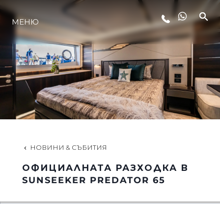
МЕНЮ
ЛАЙФСТАЙЛ
ИНОВАЦИЯ
КОМПАНИЯТА
ЕКИПЪТ
НОВИНИ & СЪБИТИЯ
ОФИЦИАЛНАТА РАЗХОДКА В
НАСЛЕДСТВО
SUNSEEKER PREDATOR 65
ОЦЕНЕТЕ ВАШАТА ЯХТА