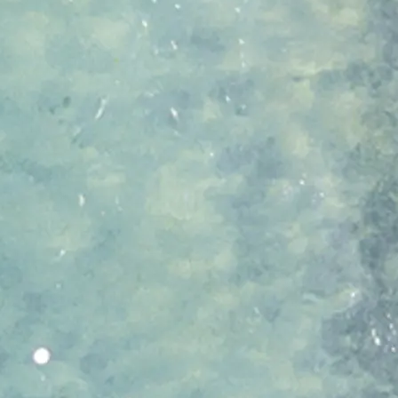
Контакти
Предпочитания З
Бисквитки