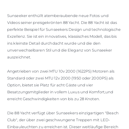
Sunseeker enthüllt atemberaubende neue Fotos und
Videos seiner preisgekrönten 88 Yacht. Die 88 Yacht ist das
perfekte Beispiel für Sunseekers Design und technologische
Exzellenz. Sie ist ein innovatives, klassisches Modell, das bis
ins kleinste Detail durchdacht wurde und die den
unverwechselbaren Stil und die Eleganz von Sunseeker
auszeichnet.
Angetrieben von zwei MTU 10v 2000 (1622PS) Motoren als
Standard oder zwei MTU 12v 2000 (1950 oder 2000PS) als
Option, bietet sie Platz für acht Gäste und vier
Besatzungsmitglieder in vollem Luxus und Komfort,und
erreicht Geschwindigkeiten von bis zu 28 Knoten.
Die 88 Yacht verfügt über Sunseekers einzigartigen "Beach
Club", der über zwei geschwungene Treppen mit LED-
Einbauleuchten zu erreichen ist. Dieser weitläufige Bereich