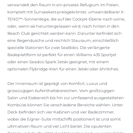
verwandelt den Raum in ein privates Refugium im Freien,
komplett mit Sunseekers preisgekrönter, umwandelbarer X-
TEND™-Sonnenliege, die auf der Cockpit-Ebene nach vorne,
oder, wenn sie heruntergelassen wird, nach hinten in den
Beach Club gerichtet werden kann. Darunter befindet sich
eine Regendusche und reichlich Stauraum, einschließlich
spezielle Stationen für zwei SeaBobs. Die verlängerte
Badeplattform ist perfekt für einen Williams 435 Sportjet
oder einen Seadoo Spark Jetski geeignet, mit einem
optionalen Flybridge-Kran für einen Jetski oder ähnliches.
Der Innenraum ist geprägt von Komfort, Luxus und
grosszügigen Aufenthaltsbereichen. Vom großzügigen
Salon und Essbereich bis hin zur umfassend ausgestatteten
Kombüse können Sie verschiedene Bereiche wählen. Unter
Deck befinden sich vier Kabinen und vier Badezimmer,
wobei die Eigner-Suite mittschiffs positioniert ist und somit
ultimativen Raum und viel Licht bietet. Die opulenten