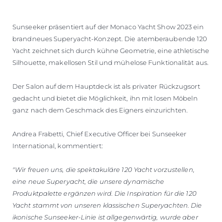
Sunseeker präsentiert auf der Monaco Yacht Show 2023 ein
brandneues Superyacht-Konzept. Die atemberaubende 120
Yacht zeichnet sich durch kühne Geometrie, eine athletische
Silhouette, makellosen Stil und mühelose Funktionalität aus.
Der Salon auf dem Hauptdeck ist als privater Rückzugsort
gedacht und bietet die Möglichkeit, ihn mit losen Möbeln
ganz nach dem Geschmack des Eigners einzurichten.
Andrea Frabetti, Chief Executive Officer bei Sunseeker
International, kommentiert:
"Wir freuen uns, die spektakuläre 120 Yacht vorzustellen,
eine neue Superyacht, die unsere dynamische
Produktpalette ergänzen wird. Die Inspiration für die 120
Yacht stammt von unseren klassischen Superyachten. Die
ikonische Sunseeker-Linie ist allgegenwärtig, wurde aber