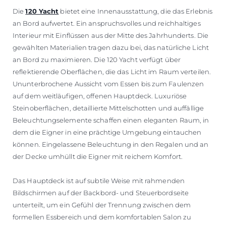
Die
120 Yacht
bietet eine Innenausstattung, die das Erlebnis
an Bord aufwertet. Ein anspruchsvolles und reichhaltiges
Interieur mit Einflüssen aus der Mitte des Jahrhunderts. Die
gewählten Materialien tragen dazu bei, das natürliche Licht
an Bord zu maximieren. Die 120 Yacht verfügt über
reflektierende Oberflächen, die das Licht im Raum verteilen.
Ununterbrochene Aussicht vom Essen bis zum Faulenzen
auf dem weitläufigen, offenen Hauptdeck. Luxuriöse
Steinoberflächen, detaillierte Mittelschotten und auffällige
Beleuchtungselemente schaffen einen eleganten Raum, in
dem die Eigner in eine prächtige Umgebung eintauchen
können. Eingelassene Beleuchtung in den Regalen und an
der Decke umhüllt die Eigner mit reichem Komfort.
Das Hauptdeck ist auf subtile Weise mit rahmenden
Bildschirmen auf der Backbord- und Steuerbordseite
unterteilt, um ein Gefühl der Trennung zwischen dem
formellen Essbereich und dem komfortablen Salon zu