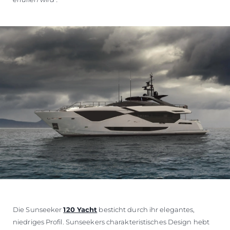
Die Sunseeker
120 Yacht
besticht durch ihr elegantes,
niedriges Profil. Sunseekers charakteristisches Design hebt