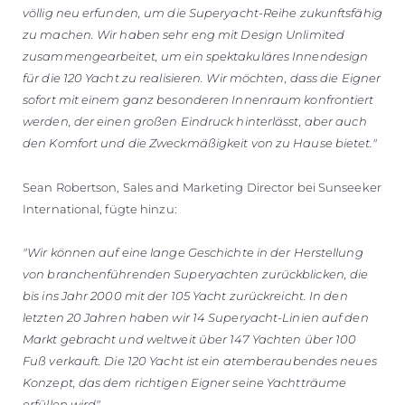
völlig neu erfunden, um die Superyacht-Reihe zukunftsfähig
zu machen. Wir haben sehr eng mit Design Unlimited
zusammengearbeitet, um ein spektakuläres Innendesign
für die 120 Yacht zu realisieren. Wir möchten, dass die Eigner
sofort mit einem ganz besonderen Innenraum konfrontiert
werden, der einen großen Eindruck hinterlässt, aber auch
den Komfort und die Zweckmäßigkeit von zu Hause bietet."
Sean Robertson, Sales and Marketing Director bei Sunseeker
International, fügte hinzu:
"Wir können auf eine lange Geschichte in der Herstellung
von branchenführenden Superyachten zurückblicken, die
bis ins Jahr 2000 mit der 105 Yacht zurückreicht. In den
letzten 20 Jahren haben wir 14 Superyacht-Linien auf den
Markt gebracht und weltweit über 147 Yachten über 100
Fuß verkauft. Die 120 Yacht ist ein atemberaubendes neues
Konzept, das dem richtigen Eigner seine Yachtträume
erfüllen wird".