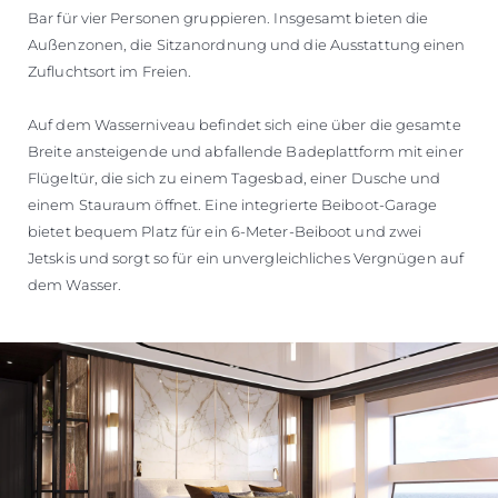
Bar für vier Personen gruppieren. Insgesamt bieten die
Außenzonen, die Sitzanordnung und die Ausstattung einen
Zufluchtsort im Freien.
Auf dem Wasserniveau befindet sich eine über die gesamte
Breite ansteigende und abfallende Badeplattform mit einer
Flügeltür, die sich zu einem Tagesbad, einer Dusche und
einem Stauraum öffnet. Eine integrierte Beiboot-Garage
bietet bequem Platz für ein 6-Meter-Beiboot und zwei
Jetskis und sorgt so für ein unvergleichliches Vergnügen auf
dem Wasser.