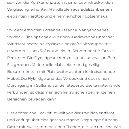
sich von der Konkurrenz ab, mit einer beeindruckenden
Verglasung, erhöhten Handläufen aus Edelstahl, einem
eleganten Hardtop und einem erhöhten Lotsenhaus.
Vor dem erhöhten Lotsenhaus liegt ein angehobenes
Vordeck. Eine optionale Whirlpool-Badewanne unter der
Windschutzscheibe ergänzt eine große Sitzgruppe mit
asymmetrischen Sofas und einem Sonnenpolster für vier
Personen. Die Flybridge achtern besteht aus zwei großen
Sitzgruppen für formelle Mahlzeiten und geselliges
Beisammensein mit Platz weiter achtern für freistehende
Möbel. Die Flybridge und das Vordeck sind über einen
Durchgang im Süllrand auf der Steuerbordseite miteinander
verbunden, so dass man sich frei zwischen den einzelnen
Bereichen bewegen kann.
Das achterliche Cockpit ist weit von der Tradition entfernt
und verfügt über eine geschwungene Sitzgruppe für zehn
Gäste mit zwei symmetrischen Tischen, die sich um eine Wet