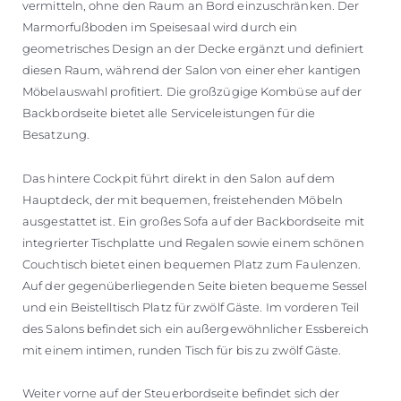
vermitteln, ohne den Raum an Bord einzuschränken. Der
Marmorfußboden im Speisesaal wird durch ein
geometrisches Design an der Decke ergänzt und definiert
diesen Raum, während der Salon von einer eher kantigen
Möbelauswahl profitiert. Die großzügige Kombüse auf der
Backbordseite bietet alle Serviceleistungen für die
Besatzung.
Das hintere Cockpit führt direkt in den Salon auf dem
Hauptdeck, der mit bequemen, freistehenden Möbeln
ausgestattet ist. Ein großes Sofa auf der Backbordseite mit
integrierter Tischplatte und Regalen sowie einem schönen
Couchtisch bietet einen bequemen Platz zum Faulenzen.
Auf der gegenüberliegenden Seite bieten bequeme Sessel
und ein Beistelltisch Platz für zwölf Gäste. Im vorderen Teil
des Salons befindet sich ein außergewöhnlicher Essbereich
mit einem intimen, runden Tisch für bis zu zwölf Gäste.
Weiter vorne auf der Steuerbordseite befindet sich der