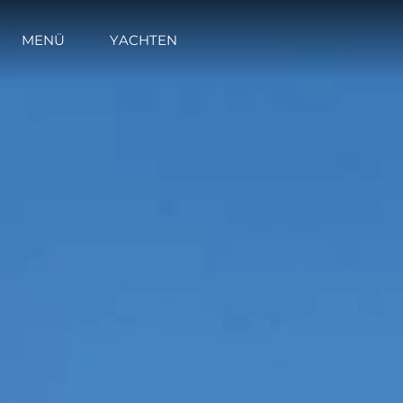
MENÜ
YACHTEN