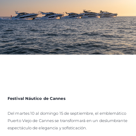
Festival Náutico de Cannes
Del martes 10 al domingo 15 de septiembre, el emblemático
Puerto Viejo de Cannes se transformará en un deslumbrante
espectáculo de elegancia y sofisticación.