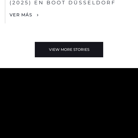
(2025) EN BOOT DÜSSELDORF
VER MÁS
VIEW MORE STORIES