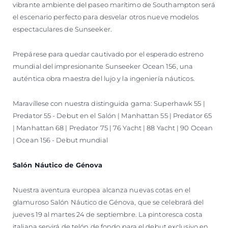
vibrante ambiente del paseo marítimo de Southampton será
el escenario perfecto para desvelar otros nueve modelos
espectaculares de Sunseeker.
Prepárese para quedar cautivado por el esperado estreno
mundial del impresionante Sunseeker Ocean 156, una
auténtica obra maestra del lujo y la ingeniería náuticos.
Maravíllese con nuestra distinguida gama: Superhawk 55 |
Predator 55 - Debut en el Salón | Manhattan 55 | Predator 65
| Manhattan 68 | Predator 75 | 76 Yacht | 88 Yacht | 90 Ocean
| Ocean 156 - Debut mundial
Salón Náutico de Génova
Nuestra aventura europea alcanza nuevas cotas en el
glamuroso Salón Náutico de Génova, que se celebrará del
jueves 19 al martes 24 de septiembre. La pintoresca costa
italiana servirá de telón de fondo para el debut exclusivo en