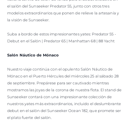
el salón del Sunseeker Predator 55, junto con otros tres
modelos extraordinarios que ponen de relieve la artesanía y
la visión de Sunseeker.
Suba a bordo de estos impresionantes yates: Predator 55 -
Debut en el Salón | Predator 65 | Manhattan 68 | 88 Yacht
Salón Náutico de Mónaco
Nuestro viaje continúa con el opulento Salón Náutico de
Mónaco en el Puerto Hércules del miércoles 25 al sábado 28
de septiembre. Prepárese para ser cautivado mientras
mostramos las joyas de la corona de nuestra flota. El stand de
Sunseeker contará con una impresionante colección de
nuestros yates más extraordinarios, incluido el deslumbrante
debut en el salón del Sunseeker Ocean 182, que promete ser
el plato fuerte del salón.