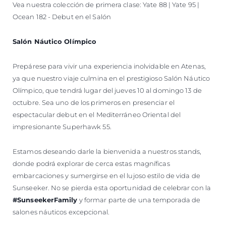
Vea nuestra colección de primera clase: Yate 88 | Yate 95 |
Ocean 182 - Debut en el Salón
Salón Náutico Olímpico
Prepárese para vivir una experiencia inolvidable en Atenas,
ya que nuestro viaje culmina en el prestigioso Salón Náutico
Olímpico, que tendrá lugar del jueves 10 al domingo 13 de
octubre. Sea uno de los primeros en presenciar el
espectacular debut en el Mediterráneo Oriental del
impresionante Superhawk 55.
Estamos deseando darle la bienvenida a nuestros stands,
donde podrá explorar de cerca estas magníficas
embarcaciones y sumergirse en el lujoso estilo de vida de
Sunseeker. No se pierda esta oportunidad de celebrar con la
#SunseekerFamily
y formar parte de una temporada de
salones náuticos excepcional.