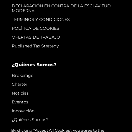
DECLARACIÓN EN CONTRA DE LA ESCLAVITUD
MODERNA
TERMINOS Y CONDICIONES
POLÍTICA DE COOKIES
OFERTAS DE TRABAJO
Published Tax Strategy
¿Quiénes Somos?
Brokerage
Charter
Noticias
Eventos
Innovación
¿Quiénes Somos?
El Equipo
By clicking “Accept All Cookies”, you agree to the