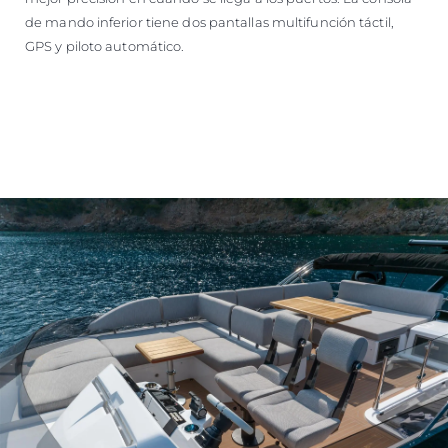
de mando inferior tiene dos pantallas multifunción táctil,
GPS y piloto automático.