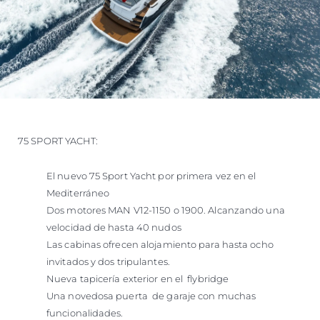
75 SPORT YACHT:
El nuevo 75 Sport Yacht por primera vez en el
Mediterráneo
Dos motores MAN V12-1150 o 1900. Alcanzando una
velocidad de hasta 40 nudos
Las cabinas ofrecen alojamiento para hasta ocho
invitados y dos tripulantes.
Nueva tapicería exterior en el flybridge
Una novedosa puerta de garaje con muchas
funcionalidades.