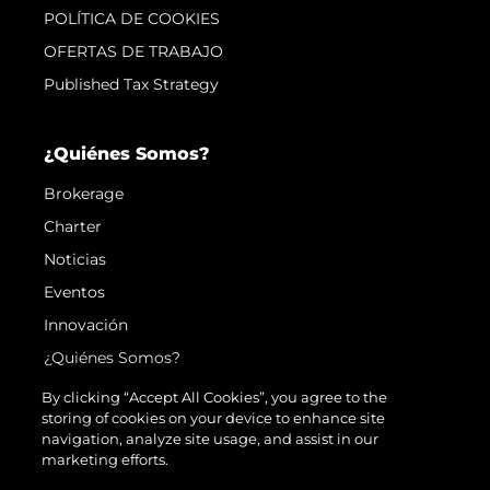
POLÍTICA DE COOKIES
OFERTAS DE TRABAJO
Published Tax Strategy
¿Quiénes Somos?
Brokerage
Charter
Noticias
Eventos
Innovación
¿Quiénes Somos?
El Equipo
By clicking “Accept All Cookies”, you agree to the
storing of cookies on your device to enhance site
Estilo De Vida
navigation, analyze site usage, and assist in our
Historia
marketing efforts.
Valore Su Embarcación