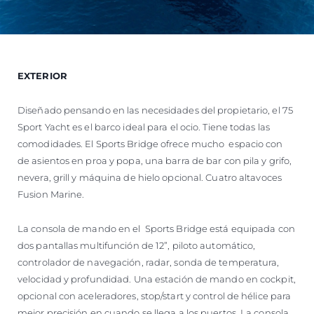
EXTERIOR
Diseñado pensando en las necesidades del propietario, el 75
Sport Yacht es el barco ideal para el ocio. Tiene todas las
comodidades. El Sports Bridge ofrece mucho espacio con
de asientos en proa y popa, una barra de bar con pila y grifo,
nevera, grill y máquina de hielo opcional. Cuatro altavoces
Fusion Marine.
La consola de mando en el Sports Bridge está equipada con
dos pantallas multifunción de 12”, piloto automático,
controlador de navegación, radar, sonda de temperatura,
velocidad y profundidad. Una estación de mando en cockpit,
opcional con aceleradores, stop/start y control de hélice para
mejor precisión en cuando se llega a los puertos. La consola