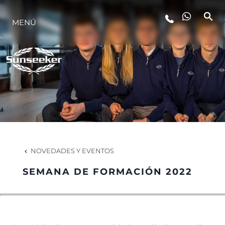
MENÚ
ESTILO DE VIDA
INNOVACIÓN
¿QUIÉNES SOMOS?
EL EQUIPO
NOVEDADES Y EVENTOS
SEMANA DE FORMACIÓN 2022
HISTORIA
VALORE SU EMBARCACIÓN