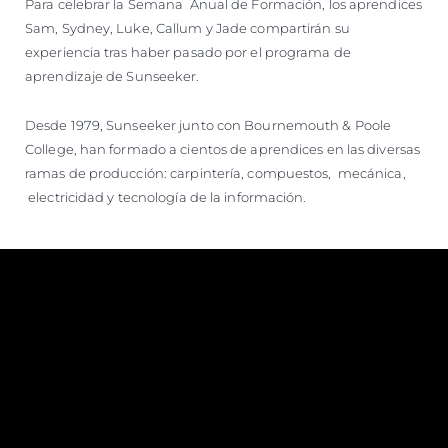
Para celebrar la Semana Anual de Formación, los aprendices
Sam, Sydney, Luke, Callum y Jade compartirán su
experiencia tras haber pasado por el programa de
aprendizaje de Sunseeker.
Desde 1979, Sunseeker junto con Bournemouth & Poole
College, han formado a cientos de aprendices en las diversas
ramas de producción: carpintería, compuestos, mecánica,
electricidad y tecnología de la información.