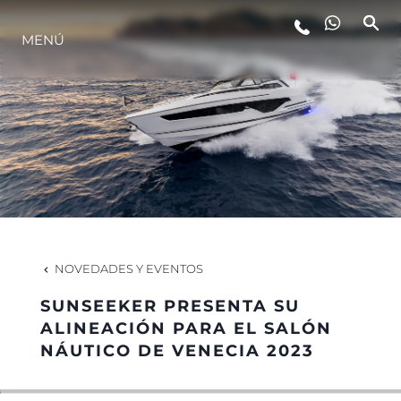
MENÚ
ESTILO DE VIDA
INNOVACIÓN
¿QUIÉNES SOMOS?
EL EQUIPO
NOVEDADES Y EVENTOS
SUNSEEKER PRESENTA SU
HISTORIA
ALINEACIÓN PARA EL SALÓN
NÁUTICO DE VENECIA 2023
VALORE SU EMBARCACIÓN