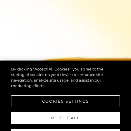
By clicking “Accept All Cookies”, you agree to the
storing of cookies on your device to enhance site
navigation, analyze site usage, and assist in our
marketing efforts.
COOKIES SETTINGS
REJECT ALL