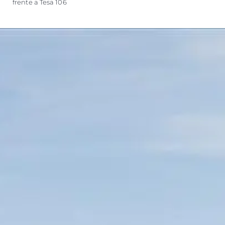
frente a Tesa 106