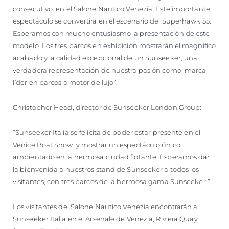
consecutivo en el Salone Nautico Venezia. Este importante
espectáculo se convertirá en el escenario del Superhawk 55.
Esperamos con mucho entusiasmo la presentación de este
modelo. Los tres barcos en exhibición mostrarán el magnifico
acabado y la calidad excepcional de un Sunseeker, una
verdadera representación de nuestra pasión como marca
líder en barcos a motor de lujo”.
Christopher Head, director de Sunseeker London Group:
“Sunseeker Italia se felicita de poder estar presente en el
Venice Boat Show, y mostrar un espectáculo único
ambientado en la hermosa ciudad flotante. Esperamos dar
la bienvenida a nuestros stand de Sunseeker a todos los
visitantes, con tres barcos de la hermosa gama Sunseeker ”.
Los visitantes del Salone Nautico Venezia encontrarán a
Sunseeker Italia en el Arsenale de Venezia, Riviera Quay