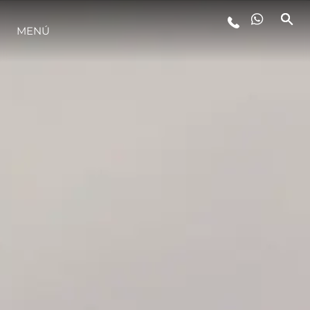
MENÚ
ESTILO DE VIDA
INNOVACIÓN
¿QUIÉNES SOMOS?
EL EQUIPO
HISTORIA
VALORE SU EMBARCACIÓN