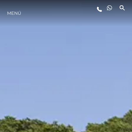
MENÚ
ESTILO DE VIDA
INNOVACIÓN
¿QUIÉNES SOMOS?
EL EQUIPO
HISTORIA
VALORE SU EMBARCACIÓN