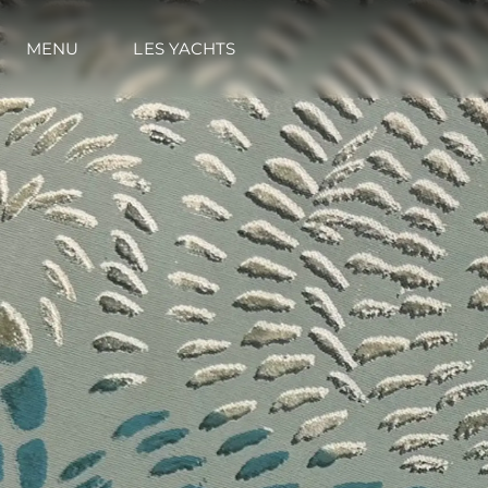
MENU
LES YACHTS