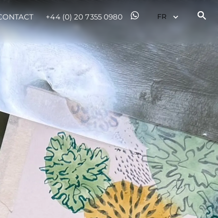
CONTACT
+44 (0) 20 7355 0980