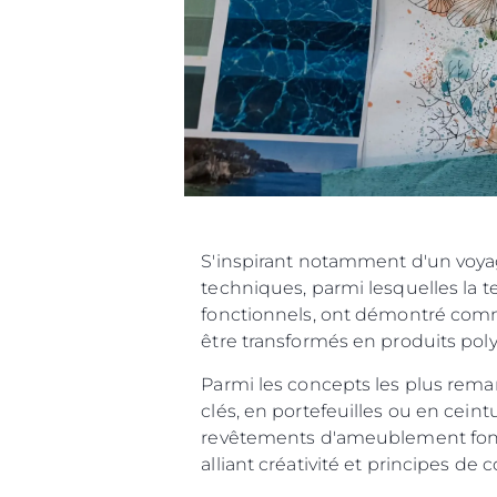
S'inspirant notamment d'un voyag
techniques, parmi lesquelles la tein
fonctionnels, ont démontré com
être transformés en produits pol
Parmi les concepts les plus rema
clés, en portefeuilles ou en cein
revêtements d'ameublement fonc
alliant créativité et principes de 