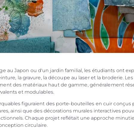
e au Japon ou d'un jardin familial, les étudiants ont ex
ture, la gravure, la découpe au laser et la broderie. Les ré
ment des matériaux haut de gamme, généralement réser
yvalents et modulables.
rquables figuraient des porte-bouteilles en cuir conçus
tures, ainsi que des décorations murales interactives po
tionnels. Chaque projet reflétait une approche minut
conception circulaire.