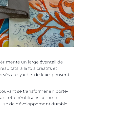
périmenté un large éventail de
sultats, à la fois créatifs et
vés aux yachts de luxe, peuvent
 pouvant se transformer en porte-
uvant être réutilisées comme
ieuse de développement durable,