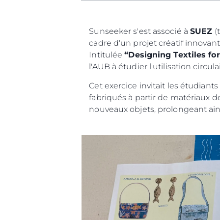
Sunseeker s'est associé à
SUEZ
(t
cadre d'un projet créatif innovant
Intitulée
“Designing Textiles fo
l'AUB à étudier l'utilisation cir
Cet exercice invitait les étudian
fabriqués à partir de matériaux 
nouveaux objets, prolongeant ainsi
Information
Plan Du Site
Contact