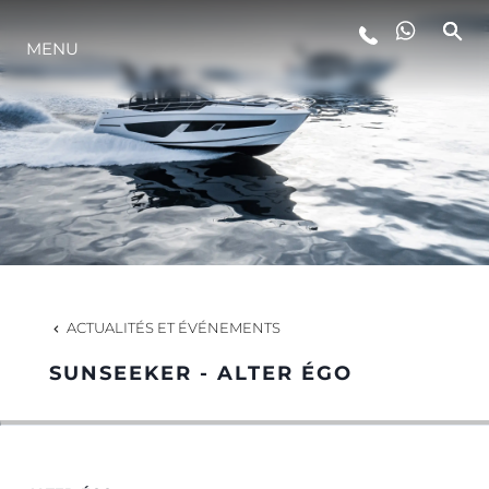
MENU
STYLE DE VIE
L'INNOVATION
LA SOCIÉTÉ
NOTRE ÉQUIPE
ACTUALITÉS ET ÉVÉNEMENTS
SUNSEEKER - ALTER ÉGO
NOTRE HÉRITAGE
ESTIMEZ VOTRE BATEAU