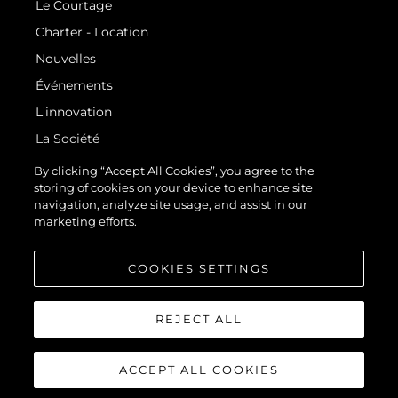
Le Courtage
Charter - Location
Nouvelles
Événements
L'innovation
La Société
Notre Équipe
By clicking “Accept All Cookies”, you agree to the
storing of cookies on your device to enhance site
Style De Vie
navigation, analyze site usage, and assist in our
Notre Héritage
marketing efforts.
Estimez Votre Bateau
COOKIES SETTINGS
REJECT ALL
ACCEPT ALL COOKIES
© 2026 Sunseeker London Group.Tous les droits sont réservés.