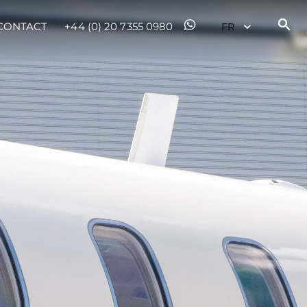
CONTACT
+44 (0) 20 7355 0980