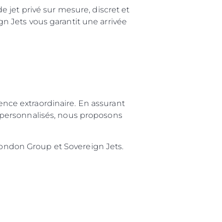
 jet privé sur mesure, discret et
ign Jets vous garantit une arrivée
ience extraordinaire. En assurant
es personnalisés, nous proposons
ndon Group et Sovereign Jets.