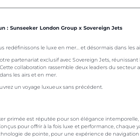
n : Sunseeker London Group x Sovereign Jets
edéfinissons le luxe en mer... et désormais dans les ai
re partenariat exclusif avec Sovereign Jets, réunissant
Cette collaboration rassemble deux leaders du secteur af
dans les airs et en mer.
uvrez un voyage luxueux sans précédent.
 primée est réputée pour son élégance intemporelle, s
çus pour offrir à la fois luxe et performance, chaque y
echnologie de pointe, pour une expérience de navigation 