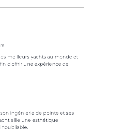
rs.
 les meilleurs yachts au monde et
in d'offrir une expérience de
on ingénierie de pointe et ses
acht allie une esthétique
inoubliable.