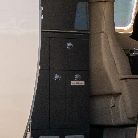
Information
Plan Du Site
Contact
Préférences De Coo