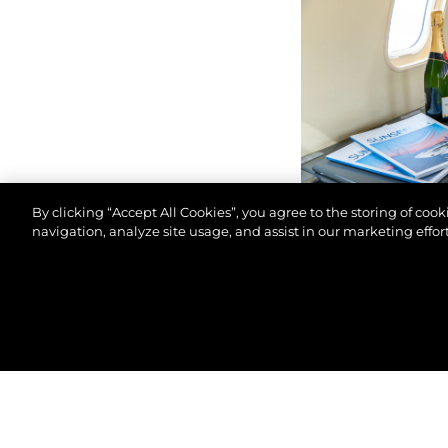
By clicking “Accept All Cookies”, you agree to the storing of coo
navigation, analyze site usage, and assist in our marketing effort
© 2026 Sunseeker London Group.Tous les droits sont