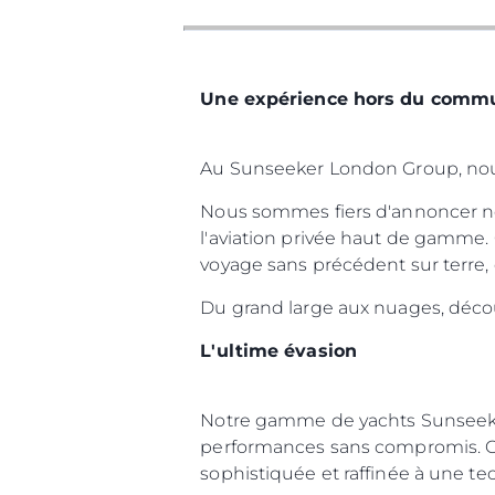
Une expérience hors du commu
Au Sunseeker London Group, nous r
Nous sommes fiers d'annoncer not
l'aviation privée haut de gamme. 
voyage sans précédent sur terre, 
Du grand large aux nuages, déco
L'ultime évasion
Notre gamme de yachts Sunseeker
performances sans compromis. Con
sophistiquée et raffinée à une t