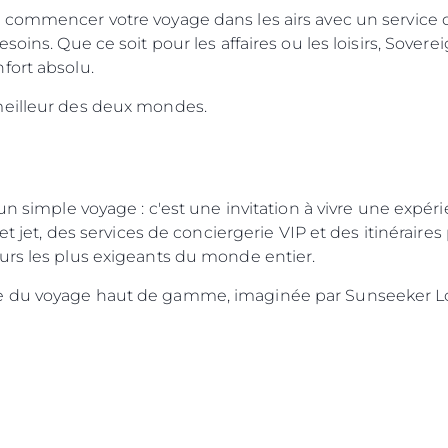
commencer votre voyage dans les airs avec un service de
soins. Que ce soit pour les affaires ou les loisirs, Sovere
fort absolu.
meilleur des deux mondes.
un simple voyage : c'est une invitation à vivre une expér
 et jet, des services de conciergerie VIP et des itinérair
urs les plus exigeants du monde entier.
e du voyage haut de gamme, imaginée par Sunseeker Lo