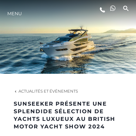
MENU
STYLE DE VIE
L'INNOVATION
LA SOCIÉTÉ
NOTRE ÉQUIPE
ACTUALITÉS ET ÉVÉNEMENTS
SUNSEEKER PRÉSENTE UNE
NOTRE HÉRITAGE
SPLENDIDE SÉLECTION DE
YACHTS LUXUEUX AU BRITISH
MOTOR YACHT SHOW 2024
ESTIMEZ VOTRE BATEAU