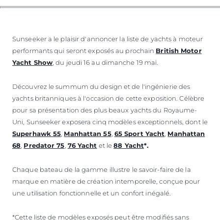
Sunseeker a le plaisir d'annoncer la liste de yachts à moteur
performants qui seront exposés au prochain
British Motor
Yacht Show
, du jeudi 16 au dimanche 19 mai.
Découvrez le summum du design et de l'ingénierie des
yachts britanniques à l'occasion de cette exposition. Célèbre
pour sa présentation des plus beaux yachts du Royaume-
Uni, Sunseeker exposera cinq modèles exceptionnels, dont le
Superhawk 55
,
Manhattan 55
,
65 Sport Yacht
,
Manhattan
68
,
Predator 75
,
76 Yacht
et le
88 Yacht
*.
Chaque bateau de la gamme illustre le savoir-faire de la
marque en matière de création intemporelle, conçue pour
une utilisation fonctionnelle et un confort inégalé.
*Cette liste de modèles exposés peut être modifiés sans