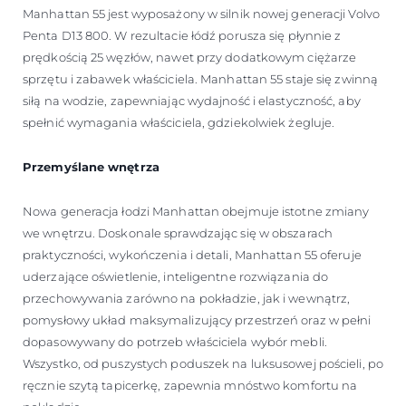
Manhattan 55 jest wyposażony w silnik nowej generacji Volvo
Penta D13 800. W rezultacie łódź porusza się płynnie z
prędkością 25 węzłów, nawet przy dodatkowym ciężarze
sprzętu i zabawek właściciela. Manhattan 55 staje się zwinną
siłą na wodzie, zapewniając wydajność i elastyczność, aby
spełnić wymagania właściciela, gdziekolwiek żegluje.
Przemyślane wnętrza
Nowa generacja łodzi Manhattan obejmuje istotne zmiany
we wnętrzu. Doskonale sprawdzając się w obszarach
praktyczności, wykończenia i detali, Manhattan 55 oferuje
uderzające oświetlenie, inteligentne rozwiązania do
przechowywania zarówno na pokładzie, jak i wewnątrz,
pomysłowy układ maksymalizujący przestrzeń oraz w pełni
dopasowywany do potrzeb właściciela wybór mebli.
Wszystko, od puszystych poduszek na luksusowej pościeli, po
ręcznie szytą tapicerkę, zapewnia mnóstwo komfortu na