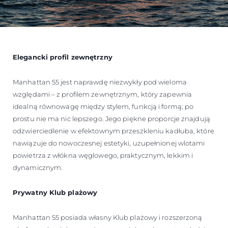
Elegancki profil zewnętrzny
Manhattan 55 jest naprawdę niezwykły pod wieloma
względami – z profilem zewnętrznym, który zapewnia
idealną równowagę między stylem, funkcją i formą; po
prostu nie ma nic lepszego. Jego piękne proporcje znajdują
odzwierciedlenie w efektownym przeszkleniu kadłuba, które
nawiązuje do nowoczesnej estetyki, uzupełnionej wlotami
powietrza z włókna węglowego, praktycznym, lekkim i
dynamicznym.
Prywatny Klub plażowy
Manhattan 55 posiada własny Klub plażowy i rozszerzoną