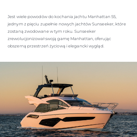
Jest wiele powodów do kochania jachtu Manhattan 55,
jednym z pięciu zupełnie nowych jachtów Sunseeker, które
zostaną zwodowane w tym roku. Sunseeker
zrewolucjonizował swoją gamę Manhattan, oferując
obszerną przestrzeń życiową i elegancki wygląd.