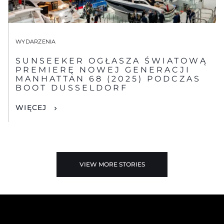
WYDARZENIA
SUNSEEKER OGŁASZA ŚWIATOWĄ
PREMIERĘ NOWEJ GENERACJI
MANHATTAN 68 (2025) PODCZAS
BOOT DUSSELDORF
WIĘCEJ
VIEW MORE STORIES