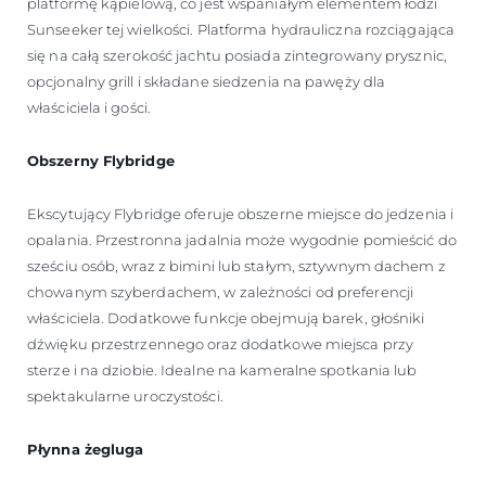
platformę kąpielową, co jest wspaniałym elementem łodzi
Sunseeker tej wielkości. Platforma hydrauliczna rozciągająca
się na całą szerokość jachtu posiada zintegrowany prysznic,
opcjonalny grill i składane siedzenia na pawęży dla
właściciela i gości.
Obszerny Flybridge
Ekscytujący Flybridge oferuje obszerne miejsce do jedzenia i
opalania. Przestronna jadalnia może wygodnie pomieścić do
sześciu osób, wraz z bimini lub stałym, sztywnym dachem z
chowanym szyberdachem, w zależności od preferencji
właściciela. Dodatkowe funkcje obejmują barek, głośniki
dźwięku przestrzennego oraz dodatkowe miejsca przy
sterze i na dziobie. Idealne na kameralne spotkania lub
spektakularne uroczystości.
Płynna żegluga