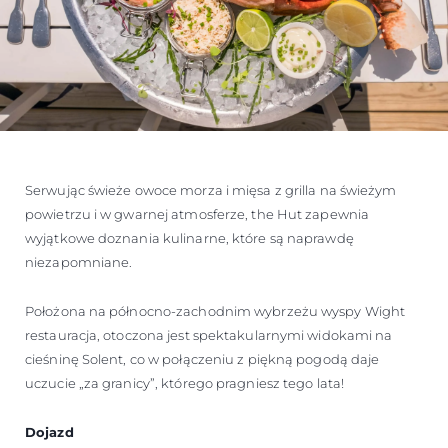
Serwując świeże owoce morza i mięsa z grilla na świeżym
powietrzu i w gwarnej atmosferze, the Hut zapewnia
wyjątkowe doznania kulinarne, które są naprawdę
niezapomniane.
Położona na północno-zachodnim wybrzeżu wyspy Wight
restauracja, otoczona jest spektakularnymi widokami na
cieśninę Solent, co w połączeniu z piękną pogodą daje
uczucie „za granicy”, którego pragniesz tego lata!
Dojazd