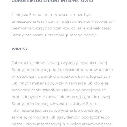
ODNOŚNIKI DO STRONY INTERNETOWEJ
Niniejsza Strona internetowa nie może być
umieszczona w ramce na innej stronie internetowej, ani
nie można tworzyć odnośników do jakiejkolwiek części
Strony bez naszej uprzedniej pisemnej zgody.
WIRUSY
Zabrania się niewłaściwego wykorzystywania naszej
Strony internetowej poprzez świadome wprowadzanie
wirusów, koni trojańskich, robaków, bomb logicznych
lub innych materiałów, w złym zamiarze lub które są
technologicznie szkodliwe. Nie wolno podejmować
prób zdobycia nieupoważnionego dostępu do naszej
Strony internetowej, serwera, na którym Strona
internetowa jest przechowywana lub dowolnego
serwera, komputera lub bazy danych podłączonej do
naszej Strony internetowej. Nie wolno atakować naszej