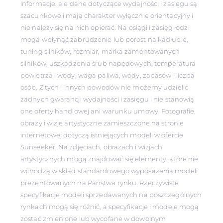
informacje, ale dane dotyczące wydajności i zasięgu są
szacunkowe i mają charakter wyłącznie orientacyjny i
nie należy się na nich opierać. Na osiągi i zasięg łodzi
mogą wpłynąć zabrudzenie lub porost na kadłubie,
tuning silników, rozmiar, marka zamontowanych
silników, uszkodzenia śrub napędowych, temperatura
powietrza i wody, waga paliwa, wody, zapasów i liczba
osób. Z tych i innych powodów nie możemy udzielić
żadnych gwarancji wydajności i zasięgu i nie stanowią
one oferty handlowej ani warunku umowy. Fotografie,
obrazy i wizje artystyczne zamieszczone na stronie
internetowej dotyczą istniejących modeli w ofercie
Sunseeker. Na zdjęciach, obrazach i wizjach
artystycznych mogą znajdować się elementy, które nie
wchodzą w skład standardowego wyposażenia modeli
prezentowanych na Państwa rynku. Rzeczywiste
specyfikacje modeli sprzedawanych na poszczególnych
rynkach mogą się różnić, a specyfikacje i modele mogą
zostać zmienione lub wycofane w dowolnym