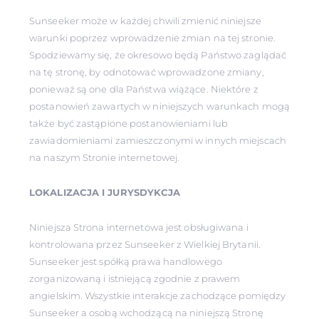
Sunseeker może w każdej chwili zmienić niniejsze
warunki poprzez wprowadzenie zmian na tej stronie.
Spodziewamy się, że okresowo będą Państwo zaglądać
na tę stronę, by odnotować wprowadzone zmiany,
ponieważ są one dla Państwa wiążące. Niektóre z
postanowień zawartych w niniejszych warunkach mogą
także być zastąpione postanowieniami lub
zawiadomieniami zamieszczonymi w innych miejscach
na naszym Stronie internetowej.
LOKALIZACJA I JURYSDYKCJA
Niniejsza Strona internetowa jest obsługiwana i
kontrolowana przez Sunseeker z Wielkiej Brytanii.
Sunseeker jest spółką prawa handlowego
zorganizowaną i istniejącą zgodnie z prawem
angielskim. Wszystkie interakcje zachodzące pomiędzy
Sunseeker a osobą wchodzącą na niniejszą Stronę