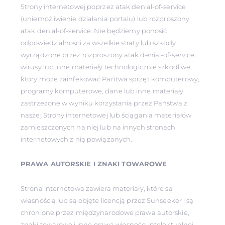
Strony internetowej poprzez atak denial-of-service
(uniemożliwienie działania portalu) lub rozproszony
atak denial-of-service. Nie będziemy ponosić
odpowiedzialności za wszelkie straty lub szkody
wyrządzone przez rozproszony atak denial-of-service,
wirusy lub inne materiały technologicznie szkodliwe,
który może zainfekować Pańtwa sprzęt komputerowy,
programy komputerowe, dane lub inne materiały
zastrzeżone w wyniku korzystania przez Państwa z
naszej Strony internetowej lub ściągania materiałów
zamieszczonych na niej lub na innych stronach
internetowych z nią powiązanych.
PRAWA AUTORSKIE I ZNAKI TOWAROWE
Strona internetowa zawiera materiały, które są
własnością lub są objęte licencją przez Sunseeker i są
chronione przez międzynarodowe prawa autorskie,
znaki towarowe i inne prawa własności intelektualnej.