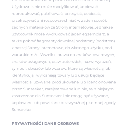
Użytkownik nie może modyfikować, kopiować,
reprodukować, publikować, przesyłać, pobierać,
przekazywać ani rozpowszechniać w żaden sposób
żadnych materiałów ze Strony internetowej. Jednakże
użytkownik może wydrukować jeden egzemplarz, a
także pobrać fragmenty dowolnej podstrony (podstron)
z naszej Strony internetowej do własnego użytku, pod
warunkiem że: Wszelkie prawa do znaków towarowych,
znaków usługowych, praw autorskich, nazw, wyrażeń,
symboli, obrazów lub wzorów, które są własnością lub
identyfikują i wyróżniają towary lub usługi będące
własnością, używane, produkowane lub licencjonowane
przez Sunseeker, zarejestrowane lub nie, są niniejszym
zastrzeżone dla Sunseeker i nie mogą być używane,
kopiowane lub powielane bez wyraźnej pisemnej zgody
Sunseeker.
PRYWATNOŚĆ I DANE OSOBOWE