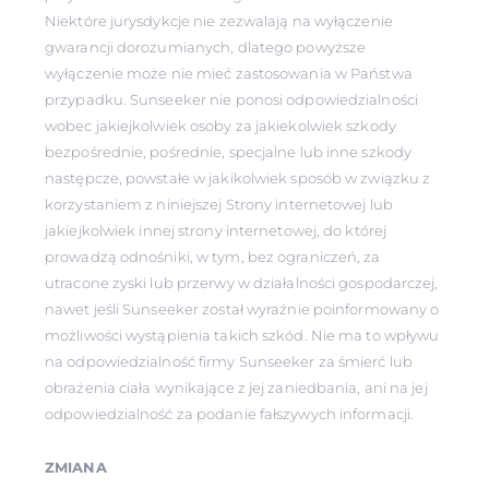
Niektóre jurysdykcje nie zezwalają na wyłączenie
gwarancji dorozumianych, dlatego powyższe
wyłączenie może nie mieć zastosowania w Państwa
przypadku. Sunseeker nie ponosi odpowiedzialności
wobec jakiejkolwiek osoby za jakiekolwiek szkody
bezpośrednie, pośrednie, specjalne lub inne szkody
następcze, powstałe w jakikolwiek sposób w związku z
korzystaniem z niniejszej Strony internetowej lub
jakiejkolwiek innej strony internetowej, do której
prowadzą odnośniki, w tym, bez ograniczeń, za
utracone zyski lub przerwy w działalności gospodarczej,
nawet jeśli Sunseeker został wyraźnie poinformowany o
możliwości wystąpienia takich szkód. Nie ma to wpływu
na odpowiedzialność firmy Sunseeker za śmierć lub
obrażenia ciała wynikające z jej zaniedbania, ani na jej
odpowiedzialność za podanie fałszywych informacji.
ZMIANA