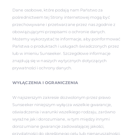
Dane osobowe, które podają nam Państwo za
pośrednictwem tej Strony internetowej mogą być
przechowywane i przetwarzane przez nas zgodnie z
obowiązującymi przepisami o ochronie danych.
Możemy wykorzystać te informacje, aby poinformować
Państwa o produktach i usługach świadczonych przez
lub w imieniu Sunseeker. Szczegółowe informacje
znajdują się w naszych wytycznych dotyczących
prywatności i ochrony danych.
WYŁĄCZENIA I OGRANICZENIA
W najszerszym zakresie dozwolonym przez prawo
Sunseeker niniejszym wyłącza wszelkie gwarancje,
oświadczenia i warunki wszelkiego rodzaju, zarówno
wyraźne jak i dorozumiane, w tym między innymi
dorozumiane gwarancje zadowalającej jakości,
przydatności do określonego celu lub nienaruszalności.