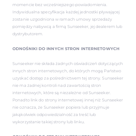
momencie bez wcześniejszego powiadomienia.
Indywidualna specyfikacja każdej jednostki pływającej
zostanie uzgodniona w ramach umowy sprzedaży
pomiędzy nabywcą a firmą Sunseeker, jej dealerem lub
dystrybutorem.
ODNOŚNIKI DO INNYCH STRON INTERNETOWYCH
Sunseeker nie składa żadnych oświadczeń dotyczących
innych stron internetowych, do których mogą Państwo
uzyskać dostęp za pośrednictwem tej strony. Sunseeker
nie ma żadnej kontroli nad zawartością stron
internetowych, które są niezależne od Sunseeker.
Ponadto link do strony internetowej innej niż Sunseeker
nie oznacza, że Sunseeker popiera lub przyjmuje
jakąkolwiek odpowiedzialność za treść lub
wykorzystanie takiej strony lub linku.