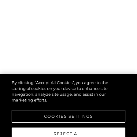
By clicking “Accept All Cookies”, you agree to the
storing of cookies on your device to enhance site
navigation, analyze site usage, and assist in our
marketing efforts.
COOKIES SETTINGS
REJECT ALL