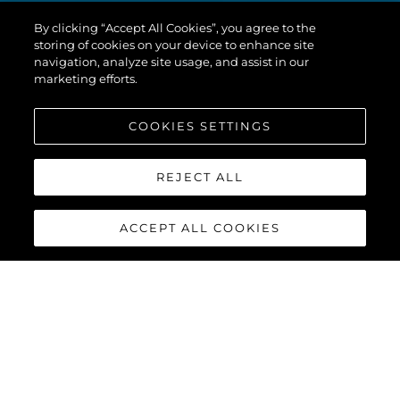
By clicking “Accept All Cookies”, you agree to the
storing of cookies on your device to enhance site
navigation, analyze site usage, and assist in our
marketing efforts.
COOKIES SETTINGS
REJECT ALL
ACCEPT ALL COOKIES