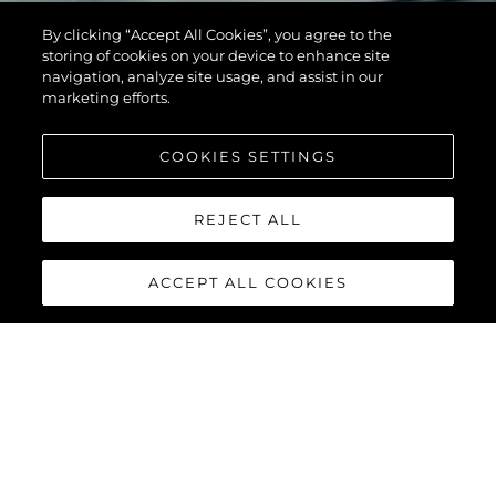
By clicking “Accept All Cookies”, you agree to the
storing of cookies on your device to enhance site
navigation, analyze site usage, and assist in our
marketing efforts.
COOKIES SETTINGS
REJECT ALL
ACCEPT ALL COOKIES