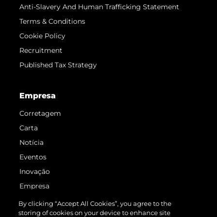
Anti-Slavery And Human Trafficking Statement
Terms & Conditions
Cookie Policy
Recruitment
Published Tax Strategy
Empresa
Corretagem
Carta
Notícia
Eventos
Inovação
Empresa
Equipe
By clicking “Accept All Cookies”, you agree to the
storing of cookies on your device to enhance site
Estilo De Vida