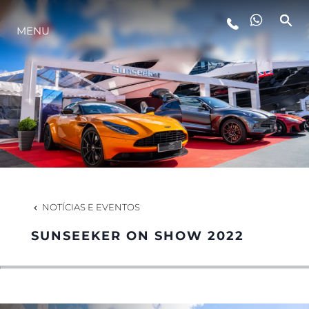
MENU
ESTILO DE VIDA
INOVAÇÃO
EMPRESA
EQUIPE
NOTÍCIAS E EVENTOS
SUNSEEKER ON SHOW 2022
HERANÇA
VALUE YOUR BOAT