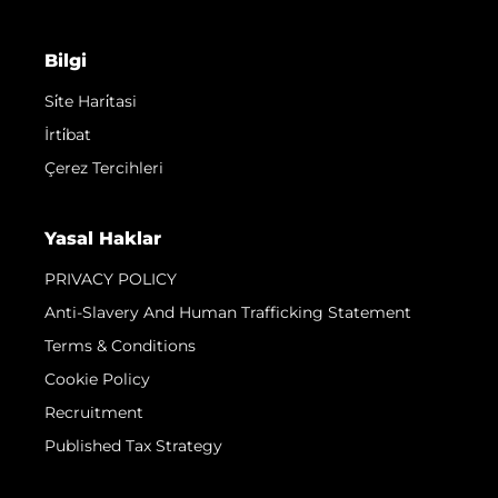
Bilgi
Si̇te Hari̇tasi
İrti̇bat
Çerez Tercihleri
Yasal Haklar
PRIVACY POLICY
Anti-Slavery And Human Trafficking Statement
Terms & Conditions
Cookie Policy
Recruitment
Published Tax Strategy