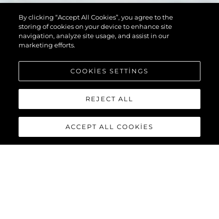
By clicking “Accept All Cookies”, you agree to the
storing of cookies on your device to enhance site
navigation, analyze site usage, and assist in our
marketing efforts.
COOKIES SETTINGS
REJECT ALL
ACCEPT ALL COOKIES