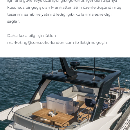
için ana güverteye uzanıyor gibi görünür. İçeriden dışarıya
kusursuz bir geçiş olan Manhattan 55'in özenle düşünülmüş
tasarımı, sahibine yatını dilediği gibi kullanma esnekliği
sağlar.
Daha fazla bilgi için lütfen
marketing@sunseekerlondon.com ile iletişime geçin