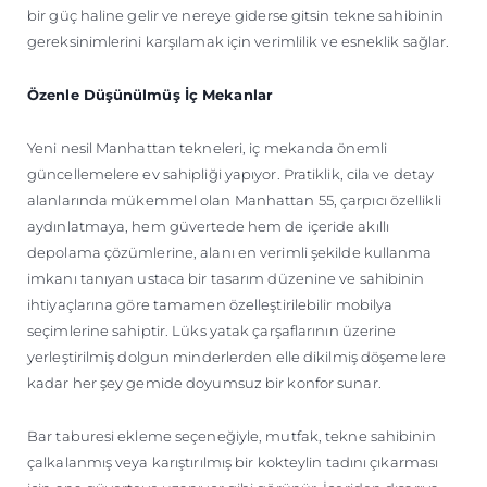
bir güç haline gelir ve nereye giderse gitsin tekne sahibinin
gereksinimlerini karşılamak için verimlilik ve esneklik sağlar.
Özenle Düşünülmüş İç Mekanlar
Yeni nesil Manhattan tekneleri, iç mekanda önemli
güncellemelere ev sahipliği yapıyor. Pratiklik, cila ve detay
alanlarında mükemmel olan Manhattan 55, çarpıcı özellikli
aydınlatmaya, hem güvertede hem de içeride akıllı
depolama çözümlerine, alanı en verimli şekilde kullanma
imkanı tanıyan ustaca bir tasarım düzenine ve sahibinin
ihtiyaçlarına göre tamamen özelleştirilebilir mobilya
seçimlerine sahiptir. Lüks yatak çarşaflarının üzerine
yerleştirilmiş dolgun minderlerden elle dikilmiş döşemelere
kadar her şey gemide doyumsuz bir konfor sunar.
Bar taburesi ekleme seçeneğiyle, mutfak, tekne sahibinin
çalkalanmış veya karıştırılmış bir kokteylin tadını çıkarması