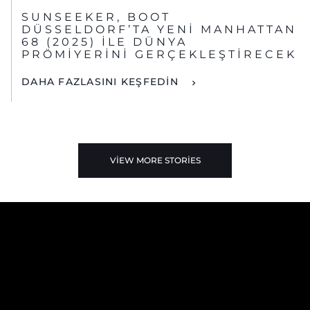
SUNSEEKER, BOOT
DÜSSELDORF’TA YENİ MANHATTAN
68 (2025) İLE DÜNYA
PRÖMİYERİNİ GERÇEKLEŞTİRECEK
DAHA FAZLASINI KEŞFEDİN
VIEW MORE STORIES