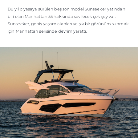
ÖĞRENIN
Bu yıl piyasaya sürülen beş son model Sunseeker yatından
biri olan Manhattan 55 hakkında sevilecek çok şey var.
Sunseeker, geniş yaşam alanları ve şık bir görünüm sunmak
için Manhattan serisinde devrim yarattı.