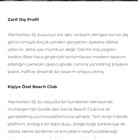
Zarif Dış Profil
Manhattan 55, kusursuz stil, işlev ve biçim dengesi sunan dış
görünümüyle birçok yönden gerçekten öylesine dikkat
çekici ki daha iyisi mümkün değil. Orantılı hoş çizgileri,
karbon fiber hava girişleriyle tamamlanan modern tasarım
estetiğini yansıtan çarpıcı gövde camına yansıtılmış; böylece
pratik, hafif ve dinamik bir tasarım ortaya çıkmış.
Kişiye Özel Beach Club
Manhattan 55, bu boyutta bir Sunseeker teknesinde
muhteşem bir özellik olan kendi Beach Club'ına ve
genişletilmiş yüzme platformuna sahiptir. Tam kirişli hidrolik
platform, entegre bir tepe duşu, isteğe bağlı barbeküye ek
olarak, tekne sahibinin ve konukların keyif sürebileceği