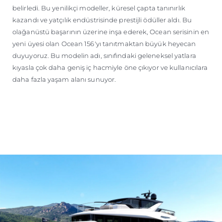
belirledi. Bu yenilikçi modeller, küresel çapta tanınırlık
kazandı ve yatçılık endüstrisinde prestijli ödüller aldı. Bu
olağanüstü başarının üzerine inşa ederek, Ocean serisinin en
yeni üyesi olan Ocean 156'yı tanıtmaktan büyük heyecan
duyuyoruz. Bu modelin adı, sınıfındaki geleneksel yatlara
kıyasla çok daha geniş iç hacmiyle öne çıkıyor ve kullanıcılara
daha fazla yaşam alanı sunuyor.