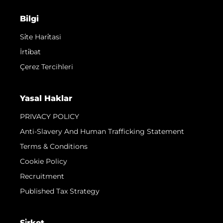
Bilgi
Si̇te Hari̇tasi
İrti̇bat
Çerez Tercihleri
Yasal Haklar
PRIVACY POLICY
Anti-Slavery And Human Trafficking Statement
Terms & Conditions
Cookie Policy
Recruitment
Published Tax Strategy
Şi̇rket