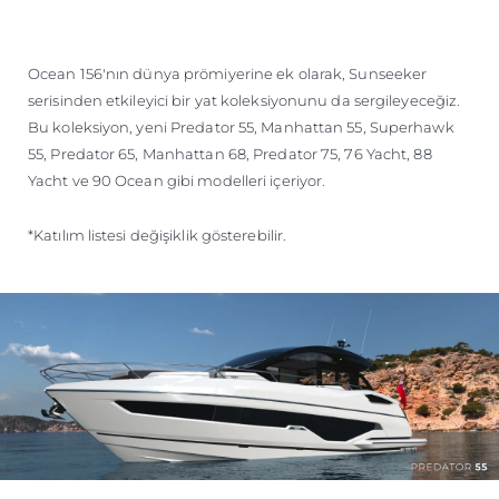
Ocean 156'nın dünya prömiyerine ek olarak, Sunseeker
serisinden etkileyici bir yat koleksiyonunu da sergileyeceğiz.
Bu koleksiyon, yeni Predator 55, Manhattan 55, Superhawk
55, Predator 65, Manhattan 68, Predator 75, 76 Yacht, 88
Yacht ve 90 Ocean gibi modelleri içeriyor.
*Katılım listesi değişiklik gösterebilir.