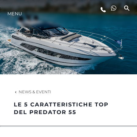
MENU
LIFESTYLE
INNOVAZIONE
L'AZIENDA
IL TEAM
NEWS & EVENTI
LE 5 CARATTERISTICHE TOP
HERITAGE
DEL PREDATOR 55
VALUTA LA TUA IMBARCAZIONE