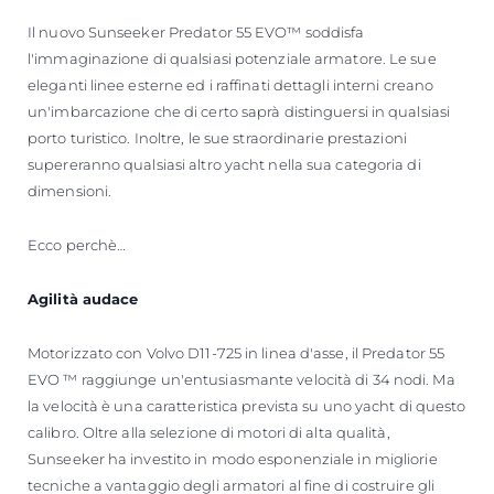
Il nuovo Sunseeker Predator 55 EVO™ soddisfa
l'immaginazione di qualsiasi potenziale armatore. Le sue
eleganti linee esterne ed i raffinati dettagli interni creano
un'imbarcazione che di certo saprà distinguersi in qualsiasi
porto turistico. Inoltre, le sue straordinarie prestazioni
supereranno qualsiasi altro yacht nella sua categoria di
dimensioni.
Ecco perchè…
Agilità audace
Motorizzato con Volvo D11-725 in linea d'asse, il Predator 55
EVO ™ raggiunge un'entusiasmante velocità di 34 nodi. Ma
la velocità è una caratteristica prevista su uno yacht di questo
calibro. Oltre alla selezione di motori di alta qualità,
Sunseeker ha investito in modo esponenziale in migliorie
tecniche a vantaggio degli armatori al fine di costruire gli