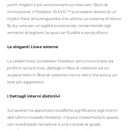
yacht migliori e più emozionanti sul mercato. Ricco di
innovazione, il Predator 55 EVO ™ può essere dotato di un
Hydro-Pack all'avanguardia che utilizza un sistema di sterzo
fly-by-wire per un'agilità eccezionale, consentendo agli
armatori di tagliare l'acqua con fluidità e senza sforzo.
Le eleganti Linee esterne
Le celebri linee Sunseeker Predator sono incorniciate da
profili in acciaio inox, dettagli in fibra di carbonio ed un
audace tetto in fibra di carbonio nero e vetro che evoca un
look più aggressivo.
I Dettagli interni distintivi
Sunseeker ha apportato modifiche significative agli interni
dell'ultimo modello Predator. Il layout massimizza lo spazio,
con arredi bassi nel salone e una console di guida