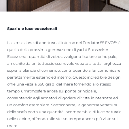
Spazio e luce eccezionali
La sensazione di apertura all'interno del Predator 55 EVO™ è
quella della prossima generazione di yacht Sunseeker.
Eccezionali quantità di vetro avvolgono il salone principale,
arricchito da un tettuccio scorrevole vetrato a tutta larghezza
sopra la plancia di comando, contribuendo a far comunicare
perfettamente esterno ed interno. Questo incredibile design
offre una vista a 360 gradi del mare fornendo allo stesso
tempo un'atmosfera ariosa sul ponte principale,
consentendo agli armatori di godere di viste ininterrotte ed
un comfort esemplare. Sottocoperta, la generosa vetratura
dello scafo porta una quantità incomparabile di luce naturale
nelle cabine, offrendo allo stesso tempo ancora più viste sul
mare.