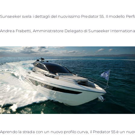
Sunseeker svela i dettagli del nuovissimo Predator 55. Il modello Perf
Andrea Frabetti, Amministratore Delegato di Sunseeker International, 
Aprendo la strada con un nuovo profilo curva, il Predator 55 è un nu