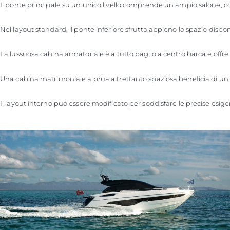
Il ponte principale su un unico livello comprende un ampio salone, com
Nel layout standard, il ponte inferiore sfrutta appieno lo spazio dispon
La lussuosa cabina armatoriale è a tutto baglio a centro barca e offre
Una cabina matrimoniale a prua altrettanto spaziosa beneficia di un 