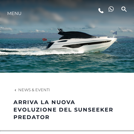
MENU
LIFESTYLE
INNOVAZIONE
L'AZIENDA
IL TEAM
NEWS & EVENTI
ARRIVA LA NUOVA
HERITAGE
EVOLUZIONE DEL SUNSEEKER
PREDATOR
VALUTA LA TUA IMBARCAZIONE