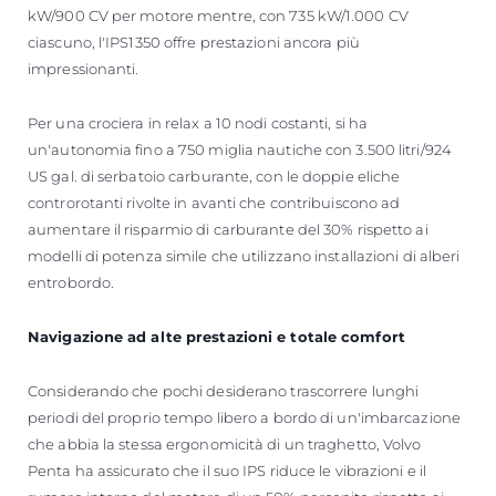
kW/900 CV per motore mentre, con 735 kW/1.000 CV
ciascuno, l'IPS1350 offre prestazioni ancora più
impressionanti.
Per una crociera in relax a 10 nodi costanti, si ha
un'autonomia fino a 750 miglia nautiche con 3.500 litri/924
US gal. di serbatoio carburante, con le doppie eliche
controrotanti rivolte in avanti che contribuiscono ad
aumentare il risparmio di carburante del 30% rispetto ai
modelli di potenza simile che utilizzano installazioni di alberi
entrobordo.
Navigazione ad alte prestazioni e totale comfort
Considerando che pochi desiderano trascorrere lunghi
periodi del proprio tempo libero a bordo di un'imbarcazione
che abbia la stessa ergonomicità di un traghetto, Volvo
Penta ha assicurato che il suo IPS riduce le vibrazioni e il