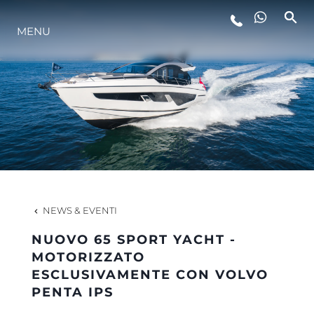
MENU
LIFESTYLE
INNOVAZIONE
L'AZIENDA
IL TEAM
NEWS & EVENTI
NUOVO 65 SPORT YACHT -
HERITAGE
MOTORIZZATO
ESCLUSIVAMENTE CON VOLVO
PENTA IPS
VALUTA LA TUA IMBARCAZIONE