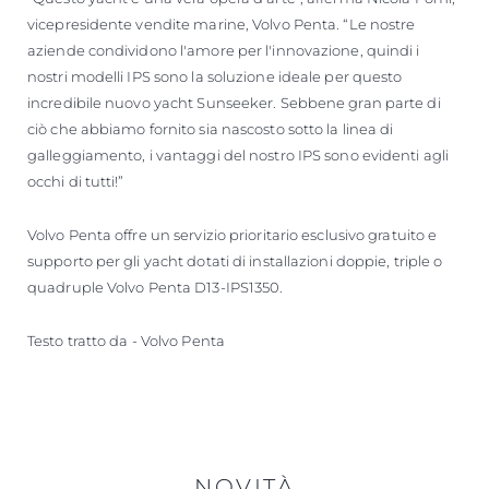
vicepresidente vendite marine, Volvo Penta. “Le nostre
aziende condividono l'amore per l'innovazione, quindi i
nostri modelli IPS sono la soluzione ideale per questo
incredibile nuovo yacht Sunseeker. Sebbene gran parte di
ciò che abbiamo fornito sia nascosto sotto la linea di
galleggiamento, i vantaggi del nostro IPS sono evidenti agli
occhi di tutti!”
Volvo Penta offre un servizio prioritario esclusivo gratuito e
supporto per gli yacht dotati di installazioni doppie, triple o
quadruple Volvo Penta D13-IPS1350.
Testo tratto da - Volvo Penta
NOVITÀ