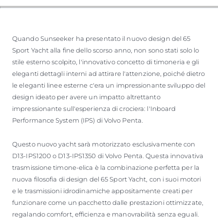
Quando Sunseeker ha presentato il nuovo design del 65
Sport Yacht alla fine dello scorso anno, non sono stati solo lo
stile esterno scolpito, l'innovativo concetto di timoneria e gli
eleganti dettagli interni ad attirare l'attenzione, poiché dietro
le eleganti linee esterne c'era un impressionante sviluppo del
design ideato per avere un impatto altrettanto
impressionante sull'esperienza di crociera: l'Inboard
Performance System (IPS) di Volvo Penta.
Questo nuovo yacht sarà motorizzato esclusivamente con
D13-IPS1200 o D13-IPS1350 di Volvo Penta. Questa innovativa
trasmissione timone-elica è la combinazione perfetta per la
nuova filosofia di design del 65 Sport Yacht, con i suoi motori
e le trasmissioni idrodinamiche appositamente creati per
funzionare come un pacchetto dalle prestazioni ottimizzate,
regalando comfort, efficienza e manovrabilità senza eguali.