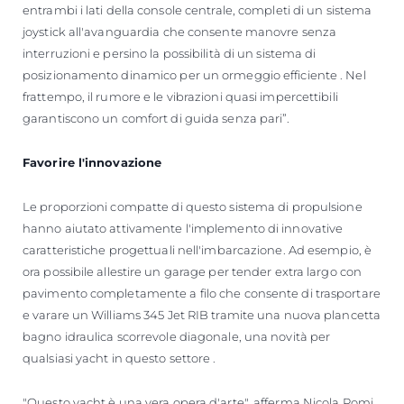
entrambi i lati della console centrale, completi di un sistema
joystick all'avanguardia che consente manovre senza
interruzioni e persino la possibilità di un sistema di
posizionamento dinamico per un ormeggio efficiente . Nel
frattempo, il rumore e le vibrazioni quasi impercettibili
garantiscono un comfort di guida senza pari”.
Favorire l'innovazione
Le proporzioni compatte di questo sistema di propulsione
hanno aiutato attivamente l'implemento di innovative
caratteristiche progettuali nell'imbarcazione. Ad esempio, è
ora possibile allestire un garage per tender extra largo con
pavimento completamente a filo che consente di trasportare
e varare un Williams 345 Jet RIB tramite una nuova plancetta
bagno idraulica scorrevole diagonale, una novità per
qualsiasi yacht in questo settore .
"Questo yacht è una vera opera d'arte", afferma Nicola Pomi,