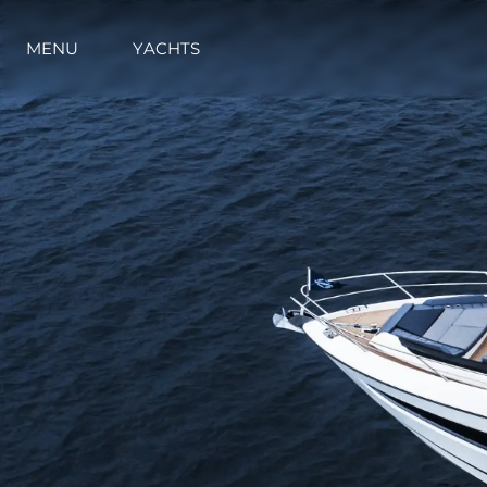
MENU
YACHTS
Informazioni
Mappa Del Sito
Contatti
Cookies