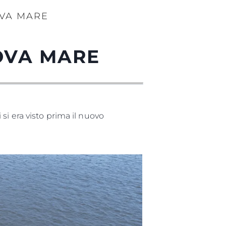
OVA MARE
OVA MARE
i era visto prima il nuovo