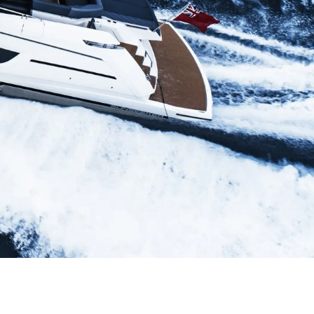
a Tua Imbarcazione