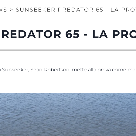
WS
>
SUNSEEKER PREDATOR 65 - LA PR
REDATOR 65 - LA PR
di Sunseeker, Sean Robertson, mette alla prova come mai s