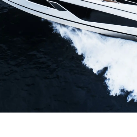
Valuta L