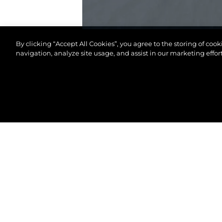
By clicking “Accept All Cookies”, you agree to the storing of coo
navigation, analyze site usage, and assist in our marketing effort
© 2026 Sunseeker London Group.Tutti i diritti riserva