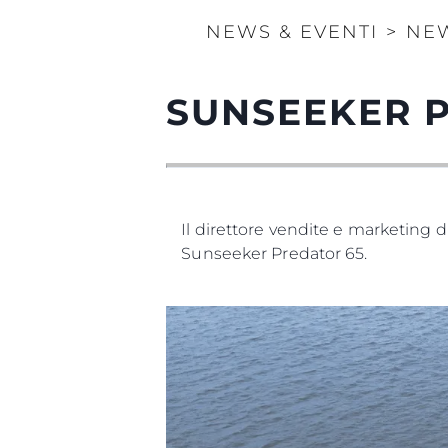
NEWS & EVENTI
>
NE
SUNSEEKER P
Il direttore vendite e marketing 
Sunseeker Predator 65.