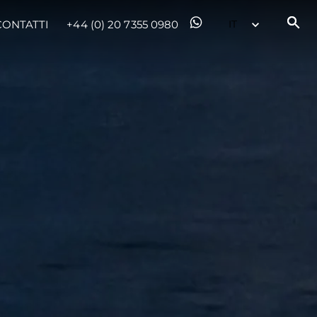
CONTATTI
+44 (0) 20 7355 0980