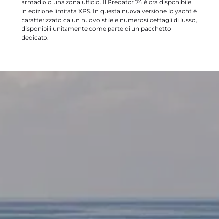
armadio o una zona ufficio. Il Predator 74 è ora disponibile
in edizione limitata XPS. In questa nuova versione lo yacht è
caratterizzato da un nuovo stile e numerosi dettagli di lusso,
disponibili unitamente come parte di un pacchetto
dedicato.