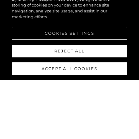
storing of cookies on your device to enhance site
navigation, analyze site usage, and assist in our
marketing efforts.
COOKIES SETTINGS
REJECT ALL
ACCEPT ALL COOKIES