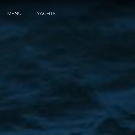
MENU
YACHTS