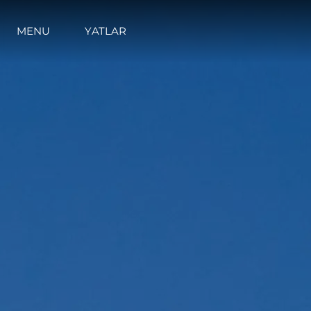
MENU
YATLAR