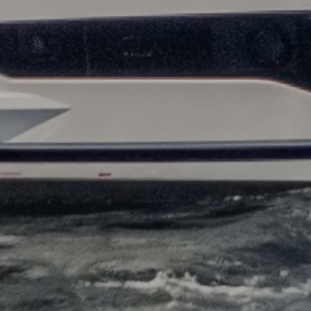
Настройки Файлов